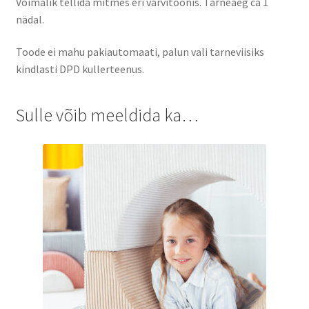
Võimalik tellida mitmes eri värvitoonis. Tarneaeg ca 1
nädal.
Toode ei mahu pakiautomaati, palun vali tarneviisiks
kindlasti DPD kullerteenus.
Sulle võib meeldida ka…