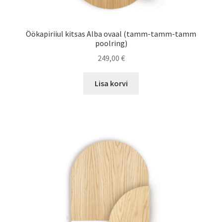
Öökapiriiul kitsas Alba ovaal (tamm-tamm-tamm
poolring)
249,00
€
Lisa korvi