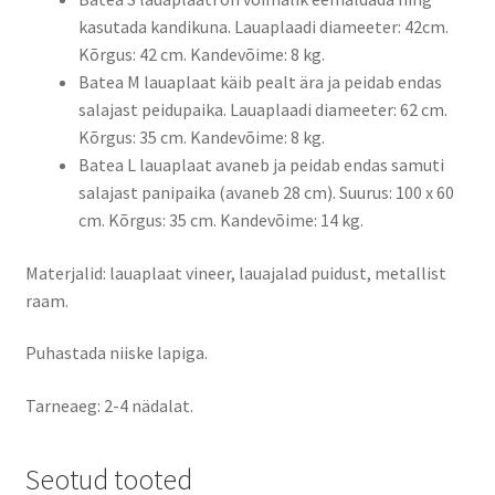
kasutada kandikuna. Lauaplaadi diameeter: 42cm.
Kõrgus: 42 cm. Kandevõime: 8 kg.
Batea M lauaplaat käib pealt ära ja peidab endas
salajast peidupaika. Lauaplaadi diameeter: 62 cm.
Kõrgus: 35 cm. Kandevõime: 8 kg.
Batea L lauaplaat avaneb ja peidab endas samuti
salajast panipaika (avaneb 28 cm). Suurus: 100 x 60
cm. Kõrgus: 35 cm. Kandevõime: 14 kg.
Materjalid: lauaplaat vineer, lauajalad puidust, metallist
raam.
Puhastada niiske lapiga.
Tarneaeg: 2-4 nädalat.
Seotud tooted