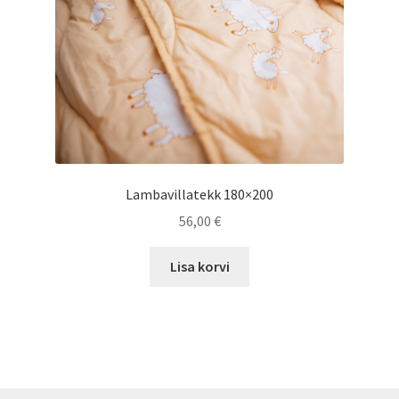
Lambavillatekk 180×200
56,00
€
Lisa korvi