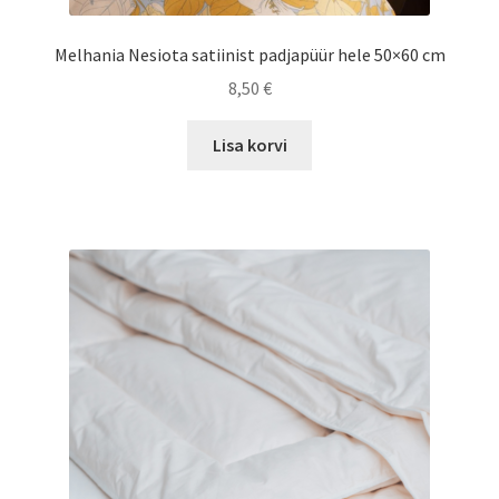
Melhania Nesiota satiinist padjapüür hele 50×60 cm
8,50
€
Lisa korvi