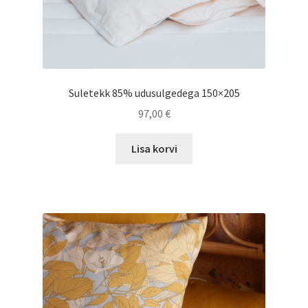
Suletekk 85% udusulgedega 150×205
97,00
€
Lisa korvi